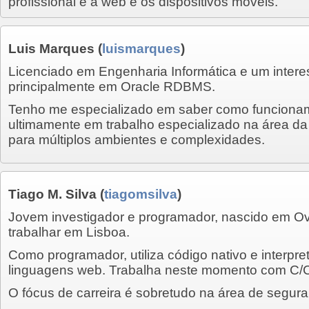
profissional é a web e os dispositivos móveis.
Luis Marques
(
luismarques
)
Licenciado em Engenharia Informática e um inter
principalmente em Oracle RDBMS.
Tenho me especializado em saber como funciona
ultimamente em trabalho especializado na área da
para múltiplos ambientes e complexidades.
Tiago M. Silva
(
tiagomsilva
)
Jovem investigador e programador, nascido em O
trabalhar em Lisboa.
Como programador, utiliza código nativo e interpr
linguagens web. Trabalha neste momento com C/C
O fócus de carreira é sobretudo na área de segur