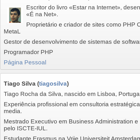
Escritor do livro «Estar na Internet», des
«É na Net».
Proprietário e criador de sites como PHP 
MetaL
Gestor de desenvolvimento de sistemas de softwa
Programador PHP
Página Pessoal
Tiago Silva
(
tiagosilva
)
Tiago Rocha da Silva, nascido em Lisboa, Portugal
Experiência profissional em consultoria estratégi
media.
Mestrado Executivo em Business Administration e
pelo ISCTE-IUL.
Estudante Erasmus na Vrije Universiteit Amsterd