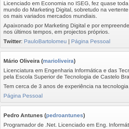
Licenciado em Economia no ISEG, fez quase toda a
mundo do Marketing Digital, sobretudo na vertent
os mais variados mercados mundiais.
Apaixonado por Marketing Digital e por empreende
nos últimos tempos, em projectos próprios.
Twitter
:
PauloBartolomeu
|
Página Pessoal
Mário Oliveira
(
marioliveira
)
Licenciatura em Engenharia Informática e das Tec
pela Escola Superior de Tecnologia de Castelo Br
Tem cerca de 3 anos de experiência na tecnologi
Página Pessoal
Pedro Antunes
(
pedroantunes
)
Programador de .Net. Licenciado em Eng. Informát