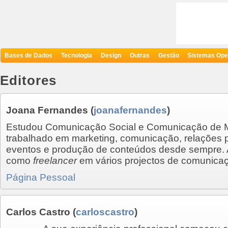
Bases de Dados
Tecnologia
Design
Outras
Gestão
Sistemas Ope
Editores
Joana Fernandes
(
joanafernandes
)
Estudou Comunicação Social e Comunicação de M
trabalhado em marketing, comunicação, relações 
eventos e produção de conteúdos desde sempre. 
como
freelancer
em vários projectos de comunicaç
Página Pessoal
Carlos Castro
(
carloscastro
)