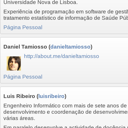
Universidade Nova de Lisboa.
Experiência de programação em software de gestã
tratamento estatístico de informação de Saúde Pú
Página Pessoal
Daniel Tamiosso
(
danieltamiosso
)
http://about.me/danieltamiosso
Página Pessoal
Luis Ribeiro
(
luisribeiro
)
Engenheiro Informático com mais de sete anos de
desenvolvimento e coordenação de desenvolvime
várias áreas.
Em paralelo desenvolve a actividade de docência 