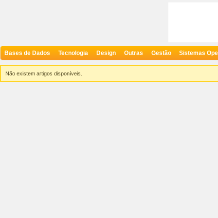
Bases de Dados
Tecnologia
Design
Outras
Gestão
Sistemas Ope
Não existem artigos disponíveis.