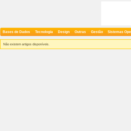
Bases de Dados
Tecnologia
Design
Outras
Gestão
Sistemas Ope
Não existem artigos disponíveis.