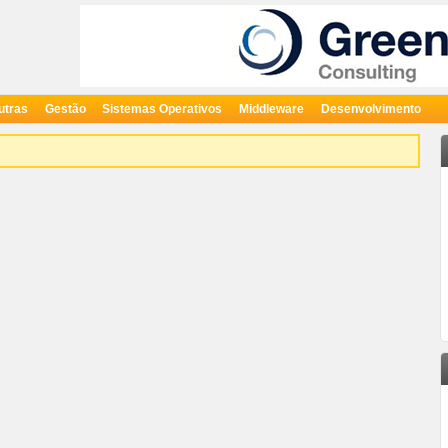
utras
Gestão
Sistemas Operativos
Middleware
Desenvolvimento