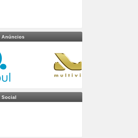
Anúncios
Social