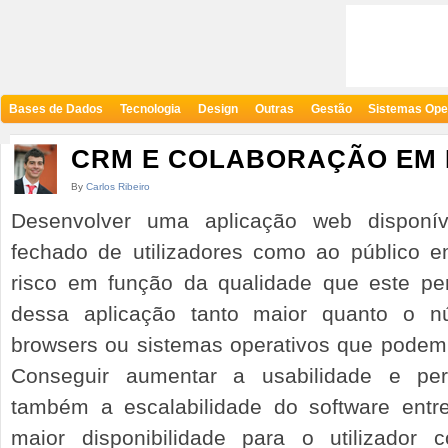
Bases de Dados
Tecnologia
Design
Outras
Gestão
Sistemas Ope
CRM E COLABORAÇÃO EM 
By
Carlos Ribeiro
Desenvolver uma aplicação web disponí
fechado de utilizadores como ao público 
risco em função da qualidade que este per
dessa aplicação tanto maior quanto o nú
browsers ou sistemas operativos que podem s
Conseguir aumentar a usabilidade e pe
também a escalabilidade do software entr
maior disponibilidade para o utilizador 