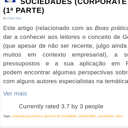
SOCIEDADES (CORPORATE
(1ª PARTE)
By
Cátia Silva
Este artigo (relacionado com as
Boas práti
dar a conhecer aos leitores o conceito de 
(que apesar de não ser recente, julgo aind
muitos em contexto empresarial), a 
pressupostos e a sua aplicação em Po
podem encontrar algumas perspectivas sobr
com alguns autores especialistas na temática
Ver mais
Currently rated 3.7 by 3 people
Tags:
corporate governance
,
governo de sociedades
,
stakeholders
,
accionistas
,
ética