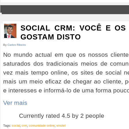
SOCIAL CRM: VOCÊ E OS
GOSTAM DISTO
By
Carlos Ribeiro
No mundo actual em que os nossos cliente
saturados dos tradicionais meios de comu
vez mais tempo online, os sites de social 
mais um meio eficaz de chegar ao cliente, 
e interesses e informá-lo de uma forma pouco 
Ver mais
Currently rated 4.5 by 2 people
Tags:
social
,
crm
,
comunidade online
,
ensitel