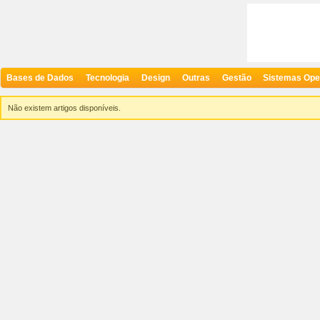
Bases de Dados
Tecnologia
Design
Outras
Gestão
Sistemas Ope
Não existem artigos disponíveis.