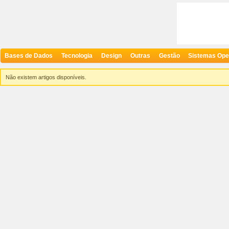
Bases de Dados
Tecnologia
Design
Outras
Gestão
Sistemas Ope
Não existem artigos disponíveis.