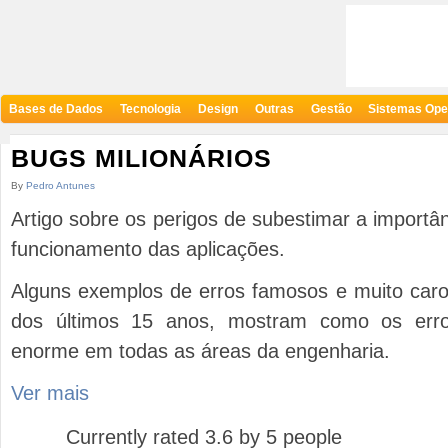
Bases de Dados
Tecnologia
Design
Outras
Gestão
Sistemas Ope
BUGS MILIONÁRIOS
By
Pedro Antunes
Artigo sobre os perigos de subestimar a import
funcionamento das aplicações.
Alguns exemplos de erros famosos e muito caros
dos últimos 15 anos, mostram como os err
enorme em todas as áreas da engenharia.
Ver mais
Currently rated 3.6 by 5 people