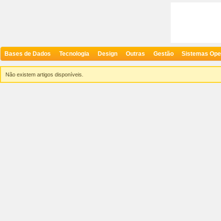
Bases de Dados
Tecnologia
Design
Outras
Gestão
Sistemas Ope
Não existem artigos disponíveis.