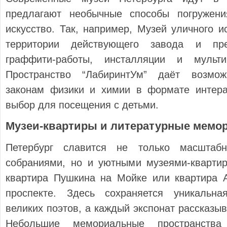
предлагают необычные способы погружени
искусство. Так, например, Музей уличного и
территории действующего завода и пре
граффити-работы, инсталляции и мульти
Пространство “ЛабиринтУм” даёт возмож
законам физики и химии в формате интер
выбор для посещения с детьми.
Музеи-квартиры и литературные мемо
Петербург славится не только масштаб
собраниями, но и уютными музеями-квартир
квартира Пушкина на Мойке или квартира 
проспекте. Здесь сохраняется уникальн
великих поэтов, а каждый экспонат рассказы
Небольшие мемориальные пространст