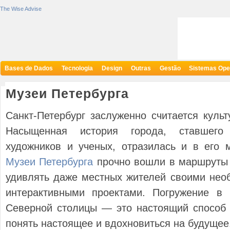
The Wise Advise
Bases de Dados
Tecnologia
Design
Outras
Gestão
Sistemas Ope
Музеи Петербурга
Санкт-Петербург заслуженно считается культ
Насыщенная история города, ставшег
художников и ученых, отразилась и в его 
Музеи Петербурга
прочно вошли в маршруты 
удивлять даже местных жителей своими нео
интерактивными проектами. Погружение в 
Северной столицы — это настоящий способ 
понять настоящее и вдохновиться на будущее