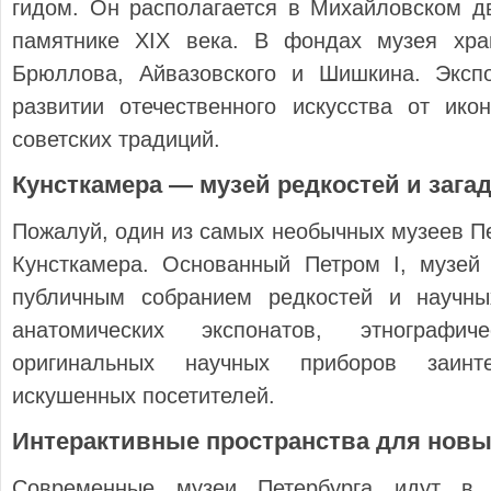
гидом. Он располагается в Михайловском д
памятнике XIX века. В фондах музея хра
Брюллова, Айвазовского и Шишкина. Эксп
развитии отечественного искусства от ико
советских традиций.
Кунсткамера — музей редкостей и зага
Пожалуй, один из самых необычных музеев П
Кунсткамера. Основанный Петром I, музей
публичным собранием редкостей и научны
анатомических экспонатов, этнографи
оригинальных научных приборов заин
искушенных посетителей.
Интерактивные пространства для нов
Современные музеи Петербурга идут в