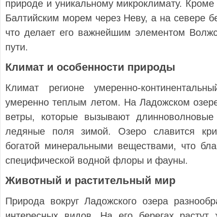
природе и уникальному микроклимату. Кроме 
Балтийским морем через Неву, а на севере б
что делает его важнейшим элементом Волжс
пути.
Климат и особенности природы
Климат регионе умеренно-континенталь
умеренно теплым летом. На Ладожском озер
ветры, которые вызывают длинноволновые
ледяные поля зимой. Озеро славится кри
богатой минеральными веществами, что бла
специфической водной флоры и фауны.
Животный и растительный мир
Природа вокруг Ладожского озера разнообр
интересных видов. На его берегах растут 