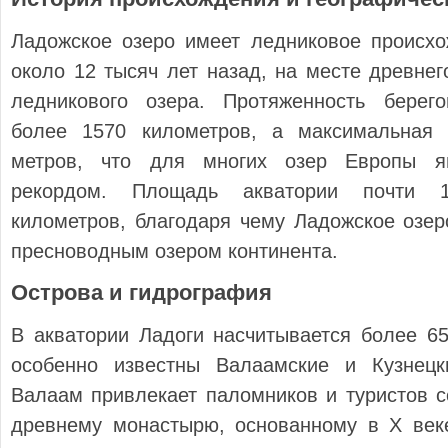
Ладожское озеро имеет ледниковое происхо
около 12 тысяч лет назад, на месте древнег
ледникового озера. Протяженность берег
более 1570 километров, а максимальная 
метров, что для многих озер Европы я
рекордом. Площадь акватории почти 
километров, благодаря чему Ладожское озе
пресноводным озером континента.
Острова и гидрография
В акватории Ладоги насчитывается более 65
особенно известны Валаамские и Кузнецк
Валаам привлекает паломников и туристов с
древнему монастырю, основанному в X веке