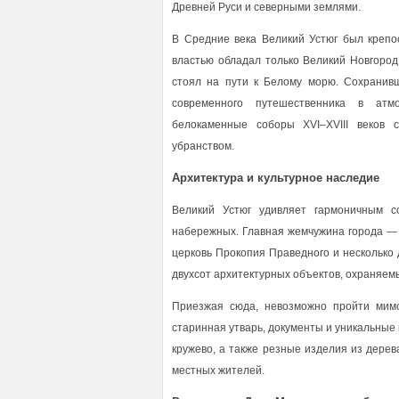
Древней Руси и северными землями.
В Средние века Великий Устюг был крепо
властью обладал только Великий Новгород
стоял на пути к Белому морю. Сохранив
современного путешественника в атм
белокаменные соборы XVI–XVIII веков 
убранством.
Архитектура и культурное наследие
Великий Устюг удивляет гармоничным с
набережных. Главная жемчужина города — 
церковь Прокопия Праведного и несколько 
двухсот архитектурных объектов, охраняем
Приезжая сюда, невозможно пройти мимо 
старинная утварь, документы и уникальные
кружево, а также резные изделия из дере
местных жителей.