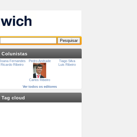
Colunistas
Joana Fernandes
Pedro Andrade
Tiago Silva
Ricardo Ribeiro
Luis Ribeiro
Carlos Ribeiro
Ver todos os editores
Tag cloud