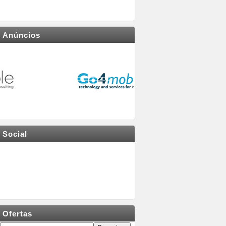
Anúncios
Social
Ofertas